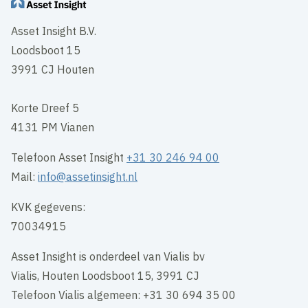
Asset Insight B.V.
Loodsboot 15
3991 CJ Houten
Korte Dreef 5
4131 PM Vianen
Telefoon Asset Insight
+31 30 246 94 00
Mail:
info@assetinsight.nl
KVK gegevens:
70034915
Asset Insight is onderdeel van Vialis bv
Vialis, Houten Loodsboot 15, 3991 CJ
Telefoon Vialis algemeen: +31 30 694 35 00