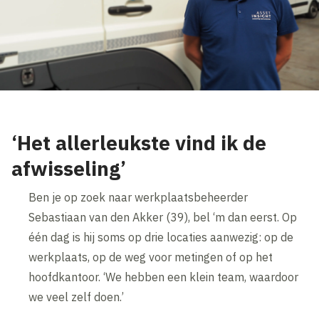
‘Het allerleukste vind ik de
afwisseling’
Ben je op zoek naar werkplaatsbeheerder
Sebastiaan van den Akker (39), bel ‘m dan eerst. Op
één dag is hij soms op drie locaties aanwezig: op de
werkplaats, op de weg voor metingen of op het
hoofdkantoor. ‘We hebben een klein team, waardoor
we veel zelf doen.’