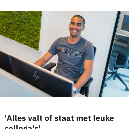
'Alles valt of staat met leuke
collega's'