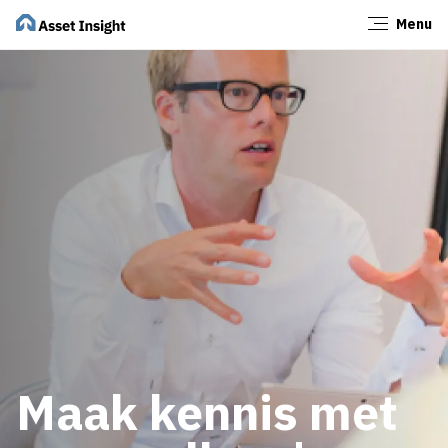
Menu
Sluiten
Maak kennis met