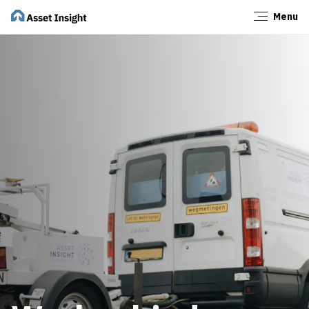
Menu
Sluiten