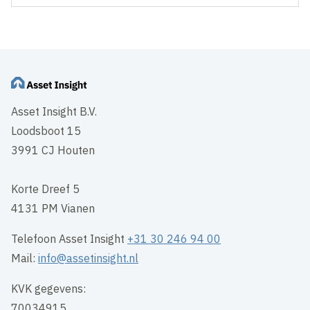
Asset Insight B.V.
Loodsboot 15
3991 CJ Houten
Korte Dreef 5
4131 PM Vianen
Telefoon Asset Insight
+31 30 246 94 00
Mail:
info@assetinsight.nl
KVK gegevens:
70034915