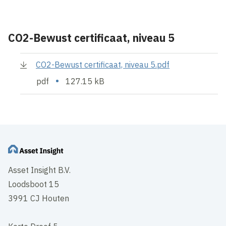
CO2-Bewust certificaat, niveau 5
CO2-Bewust certificaat, niveau 5.pdf
•
pdf
127.15 kB
Asset Insight B.V.
Loodsboot 15
3991 CJ Houten