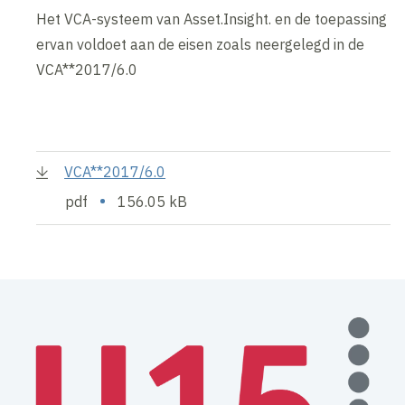
Het VCA-systeem van Asset.Insight. en de toepassing
ervan voldoet aan de eisen zoals neergelegd in de
VCA**2017/6.0
VCA**2017/6.0
•
pdf
156.05 kB