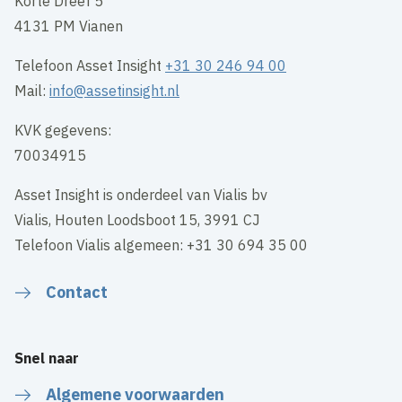
Korte Dreef 5
4131 PM Vianen
Telefoon Asset Insight
+31 30 246 94 00
Mail:
info@assetinsight.nl
KVK gegevens:
70034915
Asset Insight is onderdeel van Vialis bv
Vialis, Houten Loodsboot 15, 3991 CJ
Telefoon Vialis algemeen: +31 30 694 35 00
Contact
Snel naar
Algemene voorwaarden