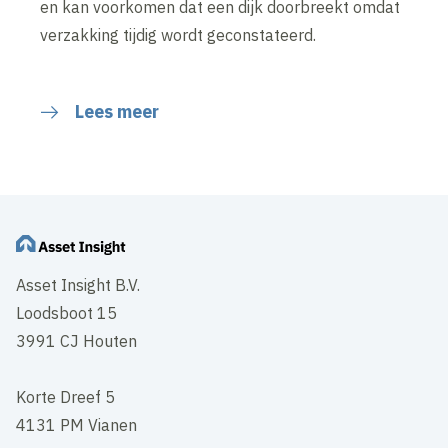
en kan voorkomen dat een dijk doorbreekt omdat
verzakking tijdig wordt geconstateerd.
Lees meer
Asset Insight B.V.
Loodsboot 15
3991 CJ Houten
Korte Dreef 5
4131 PM Vianen