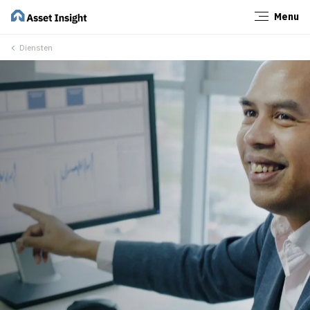
Menu
Sluiten
Diensten