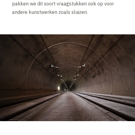
pakken we dit soort vraagstukken ook op voor
andere kunstwerken zoals sluizen.