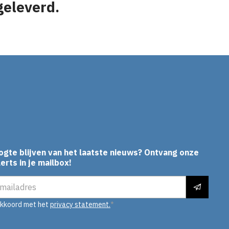
geleverd.
In
ogte blijven van het laatste nieuws? Ontvang onze
erts in je mailbox!
es
akkoord met het
privacy statement.