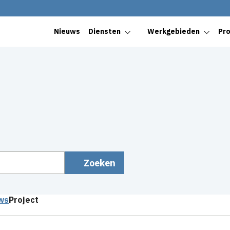
Nieuws
Diensten
Werkgebieden
Pr
ws
Project