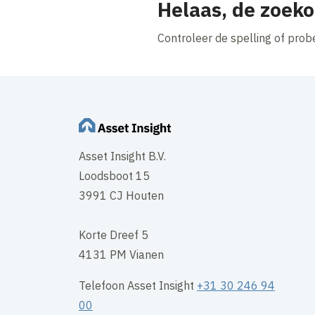
Helaas, de zoeko
Controleer de spelling of pro
Asset Insight B.V.
Loodsboot 15
3991 CJ Houten
Korte Dreef 5
4131 PM Vianen
Telefoon Asset Insight
+31 30 246 94
00