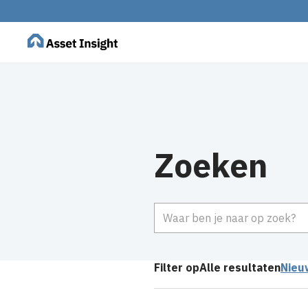
Zoeken
Zoeken
Filter op
Alle resultaten
Nieu