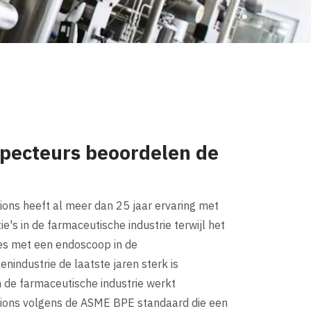
specteurs beoordelen de
ions heeft al meer dan 25 jaar ervaring met
e's in de farmaceutische industrie terwijl het
ies met een endoscoop in de
nindustrie de laatste jaren sterk is
 de farmaceutische industrie werkt
ions volgens de ASME BPE standaard die een