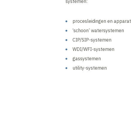
systemen:
procesleidingen en appara
‘schoon’ watersystemen
CIP/SIP-systemen
WDI/WFI-systemen
gassystemen
utility-systemen