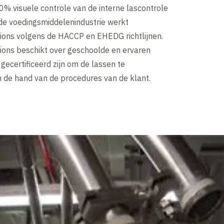
% visuele controle van de interne lascontrole
n de voedingsmiddelenindustrie werkt
ions volgens de HACCP en EHEDG richtlijnen.
ions beschikt over geschoolde en ervaren
 gecertificeerd zijn om de lassen te
 de hand van de procedures van de klant.