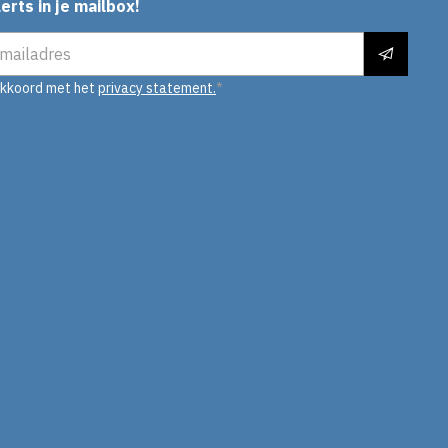
erts in je mailbox!
es
akkoord met het
privacy statement.