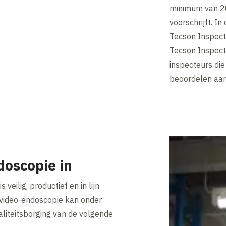
minimum van 20
voorschrijft. I
Tecson Inspect
Tecson Inspect
inspecteurs die
beoordelen aan
doscopie in
 veilig, productief en in lijn
video-endoscopie kan onder
liteitsborging van de volgende