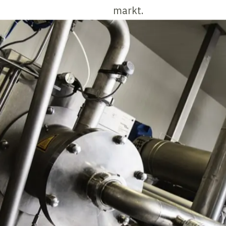
markt.