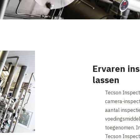
Ervaren in
lassen
Tecson Inspect
camera-inspecti
aantal inspect
voedingsmiddele
toegenomen. In
Tecson Inspect