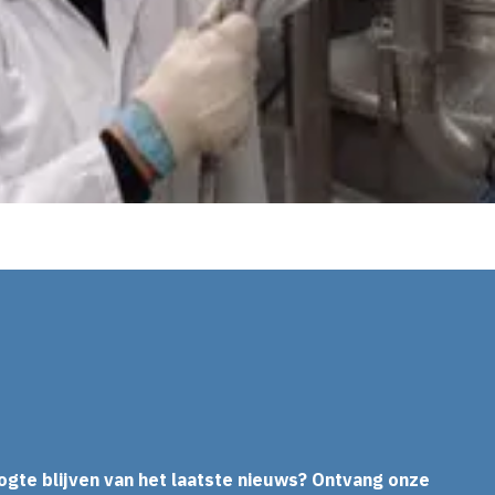
In
ogte blijven van het laatste nieuws? Ontvang onze