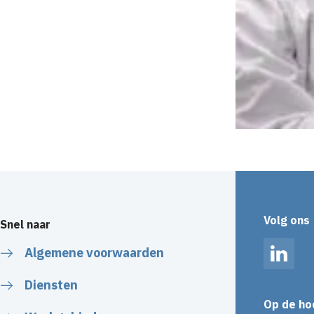
Volg ons
Snel naar
Algemene voorwaarden
Linked
Diensten
Op de ho