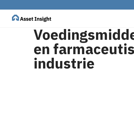
Voedingsmidde
en farmaceuti
industrie