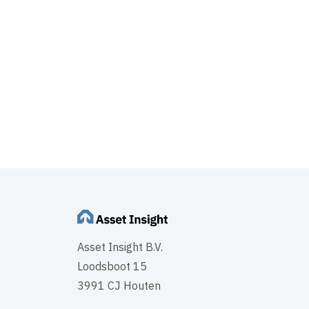
Asset Insight B.V.
Loodsboot 15
3991 CJ Houten