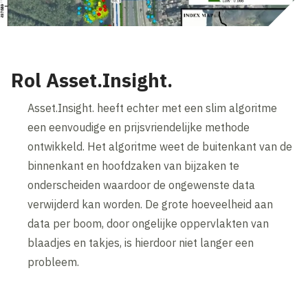
Rol Asset.Insight.
Asset.Insight. heeft echter met een slim algoritme
een eenvoudige en prijsvriendelijke methode
ontwikkeld. Het algoritme weet de buitenkant van de
binnenkant en hoofdzaken van bijzaken te
onderscheiden waardoor de ongewenste data
verwijderd kan worden. De grote hoeveelheid aan
data per boom, door ongelijke oppervlakten van
blaadjes en takjes, is hierdoor niet langer een
probleem.