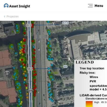
Menu
Sluiten
Projecten