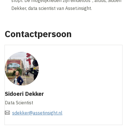
stopt. De mogelijkheden zijn eindeloos”, aldus, Sidoeri
Dekker, data scientist van Asset.insight.
Contactpersoon
Sidoeri Dekker
Data Scientist
sdekker@assetinsight.nl