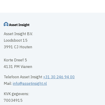
Asset Insight B.V.
Loodsboot 15
3991 CJ Houten
Korte Dreef 5
4131 PM Vianen
Telefoon Asset Insight
+31 30 246 94 00
Mail:
info@assetinsight.nl
KVK gegevens:
70034915