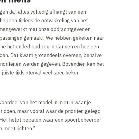
ggen dat alles volledig afhangt van een
hebben tijdens de ontwikkeling van het
engewerkt met onze opdrachtgever en
npassingen gemaakt. We hebben gekeken naar
tme het onderhoud zou inplannen en hoe een
oen. Dat kwam grotendeels overeen, behalve
rioriteiten werden gegeven. Bovendien kan het
uiste tijdsinterval veel specifieker
voordeel van het model in: niet in waar je
 doen, maar vooral waar de prioriteit gelegd
Het helpt bepalen waar een spoorbeheerder
p moet richten.”