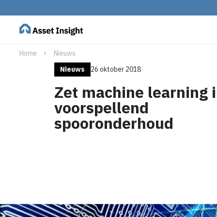
Home
Nieuws
Nieuws
26 oktober 2018
Zet machine learning i
voorspellend
spooronderhoud