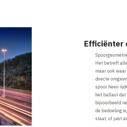
Efficiënte
Spoorgeometrie 
Het betreft all
maar ook waar s
directe omgevin
spoor heen rijd
het ballast dat 
bijvoorbeeld ne
de bedoeling is
staat, of juist 