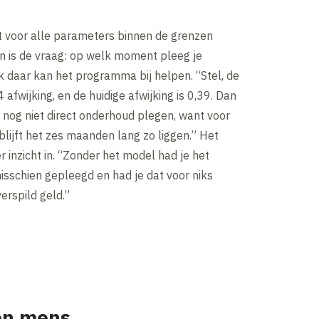
 voor alle parameters binnen de grenzen
an is de vraag: op welk moment pleeg je
 daar kan het programma bij helpen. “Stel, de
4 afwijking, en de huidige afwijking is 0,39. Dan
n nog niet direct onderhoud plegen, want voor
blijft het zes maanden lang zo liggen.” Het
r inzicht in. “Zonder het model had je het
isschien gepleegd en had je dat voor niks
erspild geld.”
en mens