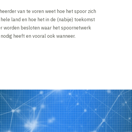
heerder van te voren weet hoe het spoor zich
 hele land en hoe het in de (nabije) toekomst
eter worden besloten waar het spoornetwerk
 nodig heeft en vooral ook wanneer.