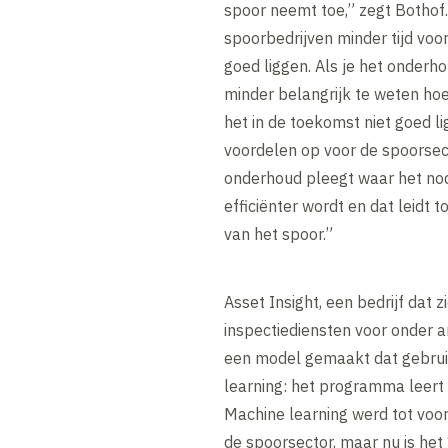
spoor neemt toe,” zegt Bothof
spoorbedrijven minder tijd vo
goed liggen. Als je het onderho
minder belangrijk te weten hoe 
het in de toekomst niet goed li
voordelen op voor de spoorsect
onderhoud pleegt waar het nod
efficiënter wordt en dat leidt
van het spoor.”
Asset Insight, een bedrijf dat
inspectiediensten voor onder a
een model gemaakt dat gebru
learning: het programma leert 
Machine learning werd tot voor 
de spoorsector, maar nu is het 