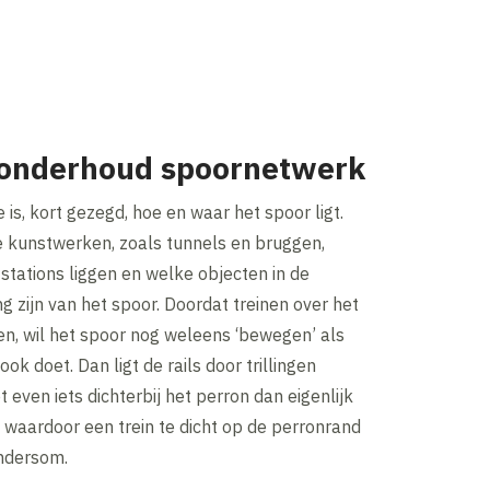
r onderhoud spoornetwerk
is, kort gezegd, hoe en waar het spoor ligt.
e kunstwerken, zoals tunnels en bruggen,
tations liggen en welke objecten in de
g zijn van het spoor. Doordat treinen over het
en, wil het spoor nog weleens ‘bewegen’ als
ook doet. Dan ligt de rails door trillingen
t even iets dichterbij het perron dan eigenlijk
, waardoor een trein te dicht op de perronrand
andersom.