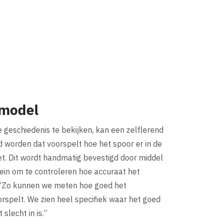
 model
e geschiedenis te bekijken, kan een zelflerend
worden dat voorspelt hoe het spoor er in de
et. Dit wordt handmatig bevestigd door middel
ein om te controleren hoe accuraat het
“Zo kunnen we meten hoe goed het
spelt. We zien heel specifiek waar het goed
 slecht in is.”