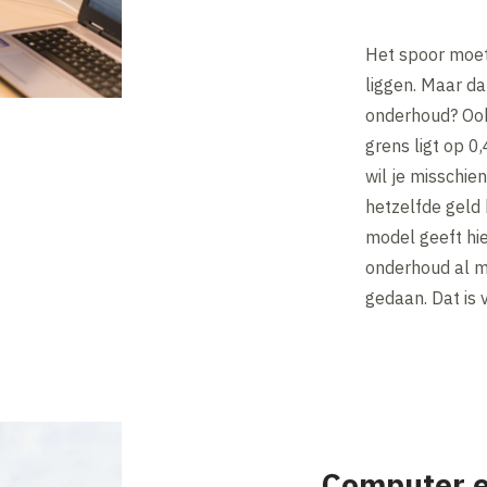
Het spoor moet
liggen. Maar d
onderhoud? Ook
grens ligt op 0,
wil je misschie
hetzelfde geld 
model geeft hie
onderhoud al m
gedaan. Dat is v
Computer 