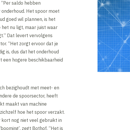
. “Per saldo hebben
or onderhoud. Het spoor moet
ud goed wil plannen, is het
het nu ligt, maar juist waar
gt.” Dat levert vervolgens
or. “Het zorgt ervoor dat je
ig is, dus dat het onderhoud
 tot een hogere beschikbaarheid
 zich bezighoudt met meet- en
ndere de spoorsector, heeft
ikt maakt van machine
zichzelf hoe het spoor verzakt.
kort nog niet veel gebruikt in
‘booming’, zegt Bothof. “Het is