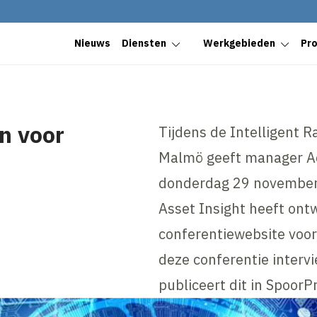
Nieuws
Diensten
Werkgebieden
Pr
n voor
Tijdens de Intelligent 
Malmö geeft manager Ad
donderdag 29 november 
Asset Insight heeft ont
conferentiewebsite voor
deze conferentie interv
publiceert dit in Spoo