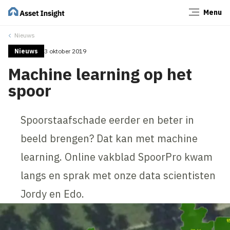
Menu
Sluiten
Nieuws
Nieuws
3 oktober 2019
Machine learning op het
spoor
Spoorstaafschade eerder en beter in
beeld brengen? Dat kan met machine
learning. Online vakblad SpoorPro kwam
langs en sprak met onze data scientisten
Jordy en Edo.