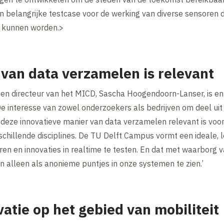
n belangrijke testcase voor de werking van diverse sensoren di
d kunnen worden.>
van data verzamelen is relevant
t en directeur van het MICD, Sascha Hoogendoorn-Lanser, is en
‘De interesse van zowel onderzoekers als bedrijven om deel uit 
 deze innovatieve manier van data verzamelen relevant is voor
chillende disciplines. De TU Delft Campus vormt een ideale, 
en en innovaties in realtime te testen. En dat met waarborg 
n alleen als anonieme puntjes in onze systemen te zien.’
tie op het gebied van mobiliteit