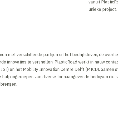
vanuit PlasticR
unieke project.’
amen met verschillende partijen uit het bedrijfsleven, de over
 innovaties te versnellen. PlasticRoad werkt in nauw conta
 IoT) en het Mobility Innovation Centre Delft (MICD). Samen sta
e hulp ingeroepen van diverse toonaangevende bedrijven die
 brengen.