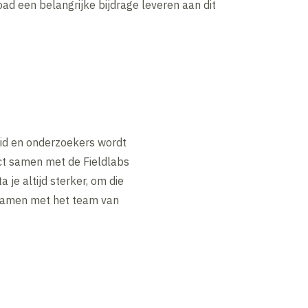
oad een belangrijke bijdrage leveren aan dit
heid en onderzoekers wordt
ct samen met de Fieldlabs
 je altijd sterker, om die
 samen met het team van