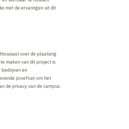
e met de ervaringen uit dit
thousiast over de plaatsing
te maken van dit project is
 bedrijven en
levende proeftuin om het
van de privacy van de campus