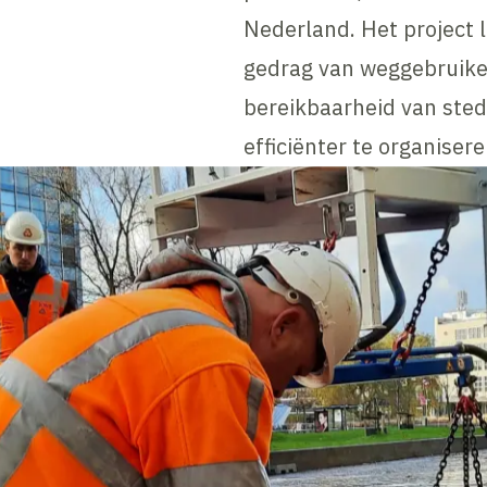
Nederland. Het project l
gedrag van weggebruike
bereikbaarheid van ste
efficiënter te organisere