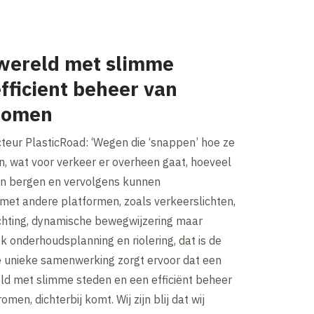
wereld met slimme
fficient beheer van
romen
recteur PlasticRoad: ‘Wegen die ‘snappen’ hoe ze
n, wat voor verkeer er overheen gaat, hoeveel
n bergen en vervolgens kunnen
et andere platformen, zoals verkeerslichten,
chting, dynamische bewegwijzering maar
k onderhoudsplanning en riolering, dat is de
 unieke samenwerking zorgt ervoor dat een
d met slimme steden en een efficiënt beheer
men, dichterbij komt. Wij zijn blij dat wij