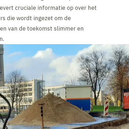
evert cruciale informatie op over het
rs die wordt ingezet om de
den van de toekomst slimmer en
n.