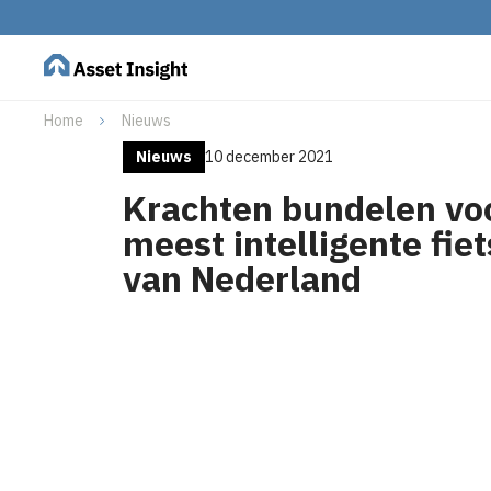
Home
Nieuws
Nieuws
10 december 2021
Krachten bundelen vo
meest intelligente fie
van Nederland