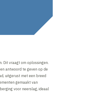
n. Dit vraagt om oplossingen.
een antwoord te geven op de
pad, uitgerust met een breed
 elementen gemaakt van
 berging voor neerslag, ideaal