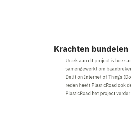
Krachten bundelen
Uniek aan dit project is hoe s
samengewerkt om baanbrekende
Delft on Internet of Things (Do
reden heeft PlasticRoad ook d
PlasticRoad het project verder