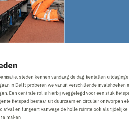
teden
anisatie, steden kennen vandaag de dag tientallen uitdaginge
aan in Delft proberen we vanuit verschillende invalshoeken 
gen. Een centrale rol is hierbij weggelegd voor een stuk fiets
ligente fietspad bestaat uit duurzaam en circulair ontworpen
c afval en fungeert vanwege de holle ruimte ook als tijdelijke
 te maken