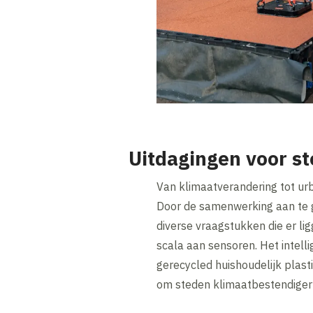
Uitdagingen voor s
Van klimaatverandering tot urb
Door de samenwerking aan te g
diverse vraagstukken die er lig
scala aan sensoren. Het intel
gerecycled huishoudelijk plasti
om steden klimaatbestendiger