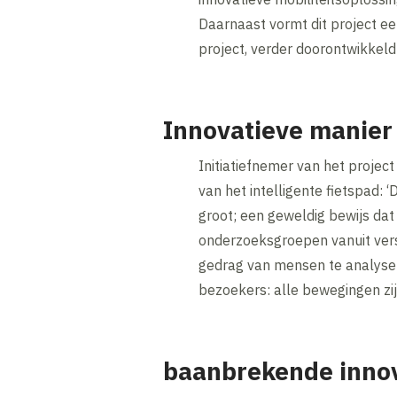
Daarnaast vormt dit project ee
project, verder doorontwikkel
Innovatieve manier 
Initiatiefnemer van het projec
van het intelligente fietspad: 
groot; een geweldig bewijs dat
onderzoeksgroepen vanuit vers
gedrag van mensen te analyser
bezoekers: alle bewegingen zij
baanbrekende innova