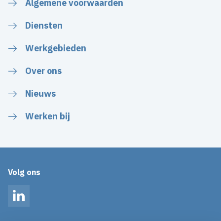
Algemene voorwaarden
Diensten
Werkgebieden
Over ons
Nieuws
Werken bij
Volg ons
LinkedIn