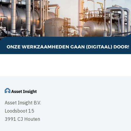
Asset Insight B.V.
Loodsboot 15
3991 CJ Houten