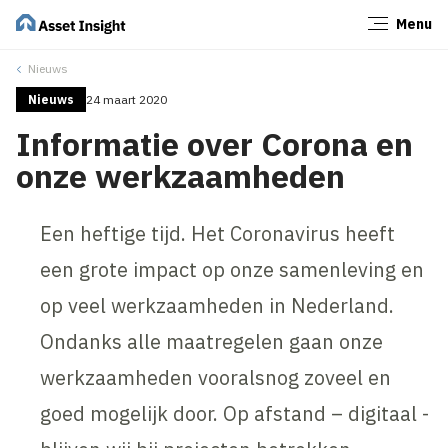
Menu
Sluiten
Nieuws
Nieuws
24 maart 2020
Informatie over Corona en
onze werkzaamheden
Een heftige tijd. Het Coronavirus heeft
een grote impact op onze samenleving en
op veel werkzaamheden in Nederland.
Ondanks alle maatregelen gaan onze
werkzaamheden vooralsnog zoveel en
goed mogelijk door. Op afstand – digitaal -