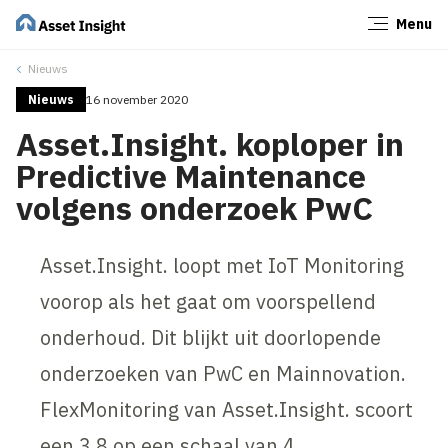
Menu
Sluiten
Nieuws
Nieuws
16 november 2020
Asset.Insight. koploper in
Predictive Maintenance
volgens onderzoek PwC
Asset.Insight. loopt met IoT Monitoring
voorop als het gaat om voorspellend
onderhoud. Dit blijkt uit doorlopende
onderzoeken van PwC en Mainnovation.
FlexMonitoring van Asset.Insight. scoort
een 3.8 op een schaal van 4.