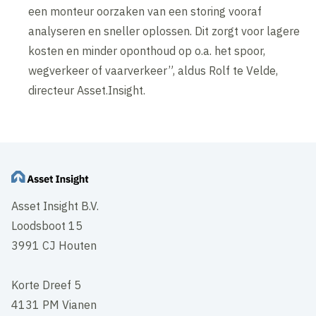
een monteur oorzaken van een storing vooraf
analyseren en sneller oplossen. Dit zorgt voor lagere
kosten en minder oponthoud op o.a. het spoor,
wegverkeer of vaarverkeer”, aldus Rolf te Velde,
directeur Asset.Insight.
Asset Insight B.V.
Loodsboot 15
3991 CJ Houten
Korte Dreef 5
4131 PM Vianen