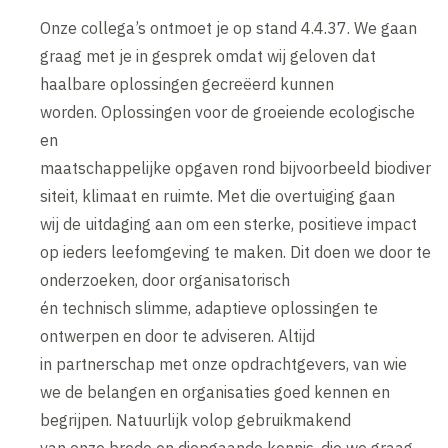
Onze collega’s ontmoet je op stand 4.4.37. We gaan
graag met je in gesprek omdat wij geloven dat
haalbare oplossingen gecreëerd kunnen
worden. Oplossingen voor de groeiende ecologische
en
maatschappelijke opgaven rond bijvoorbeeld biodiver
siteit, klimaat en ruimte. Met die overtuiging gaan
wij de uitdaging aan om een sterke, positieve impact
op ieders leefomgeving te maken. Dit doen we door te
onderzoeken, door organisatorisch
én technisch slimme, adaptieve oplossingen te
ontwerpen en door te adviseren. Altijd
in partnerschap met onze opdrachtgevers, van wie
we de belangen en organisaties goed kennen en
begrijpen. Natuurlijk volop gebruikmakend
van onze brede en diepgaande kennis, die we graag