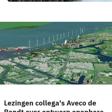
Lezingen collega's Aveco de
Bondt over ontwerp openbare