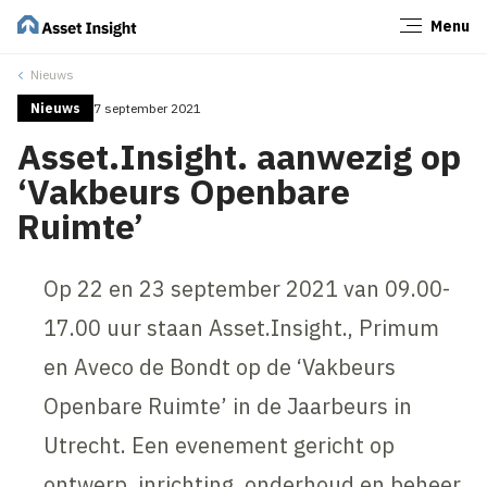
Menu
Sluiten
Nieuws
Nieuws
7 september 2021
Asset.Insight. aanwezig op
‘Vakbeurs Openbare
Ruimte’
Op 22 en 23 september 2021 van 09.00-
17.00 uur staan Asset.Insight., Primum
en Aveco de Bondt op de ‘Vakbeurs
Openbare Ruimte’ in de Jaarbeurs in
Utrecht. Een evenement gericht op
ontwerp, inrichting, onderhoud en beheer