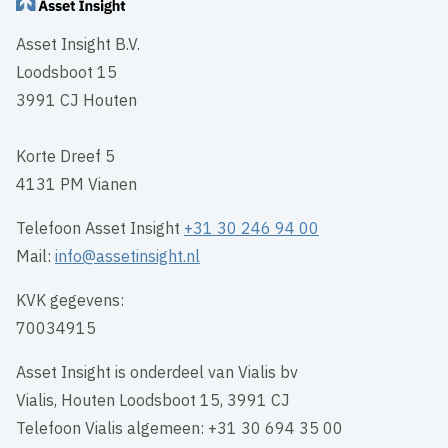
Asset Insight B.V.
Loodsboot 15
3991 CJ Houten
Korte Dreef 5
4131 PM Vianen
Telefoon Asset Insight
+31 30 246 94 00
Mail:
info@assetinsight.nl
KVK gegevens:
70034915
Asset Insight is onderdeel van Vialis bv
Vialis, Houten Loodsboot 15, 3991 CJ
Telefoon Vialis algemeen: +31 30 694 35 00