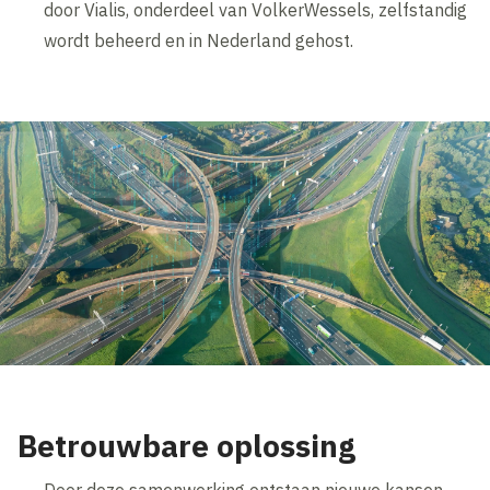
door Vialis, onderdeel van VolkerWessels, zelfstandig
wordt beheerd en in Nederland gehost.
Betrouwbare oplossing
Door deze samenwerking ontstaan nieuwe kansen