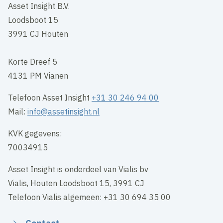
Asset Insight B.V.
Loodsboot 15
3991 CJ Houten
Korte Dreef 5
4131 PM Vianen
Telefoon Asset Insight
+31 30 246 94 00
Mail:
info@assetinsight.nl
KVK gegevens:
70034915
Asset Insight is onderdeel van Vialis bv
Vialis, Houten Loodsboot 15, 3991 CJ
Telefoon Vialis algemeen: +31 30 694 35 00