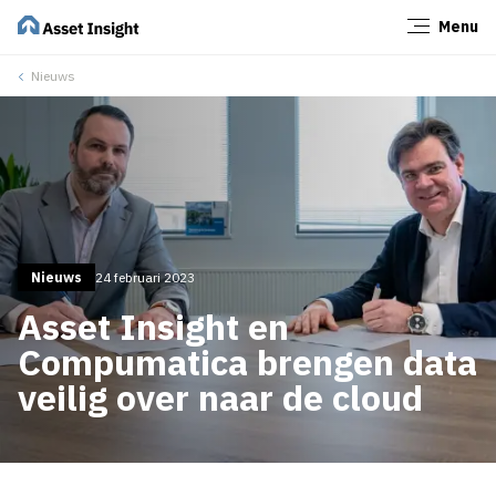
Menu
Sluiten
Nieuws
Nieuws
24 februari 2023
Asset Insight en
Compumatica brengen data
veilig over naar de cloud