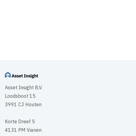
Asset Insight B.V.
Loodsboot 15
3991 CJ Houten
Korte Dreef 5
4131 PM Vianen