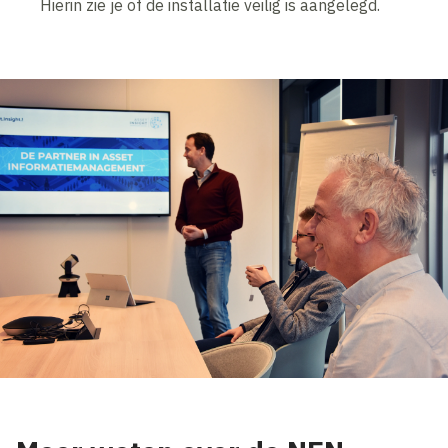
Hierin zie je of de installatie veilig is aangelegd.