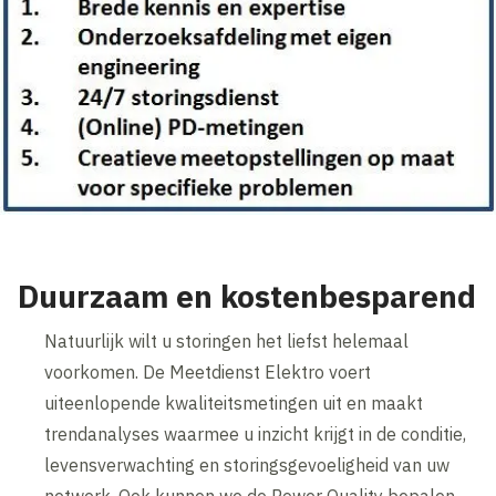
Duurzaam en kostenbesparend
Natuurlijk wilt u storingen het liefst helemaal
voorkomen. De Meetdienst Elektro voert
uiteenlopende kwaliteitsmetingen uit en maakt
trendanalyses waarmee u inzicht krijgt in de conditie,
levensverwachting en storingsgevoeligheid van uw