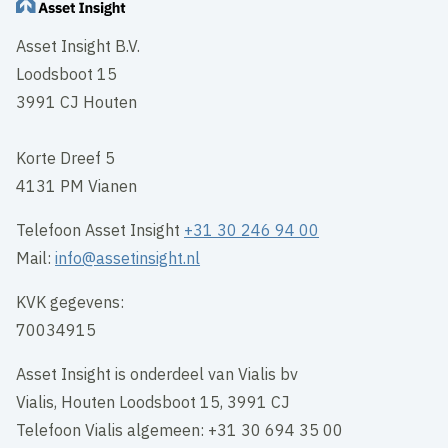
Asset Insight B.V.
Loodsboot 15
3991 CJ Houten
Korte Dreef 5
4131 PM Vianen
Telefoon Asset Insight
+31 30 246 94 00
Mail:
info@assetinsight.nl
KVK gegevens:
70034915
Asset Insight is onderdeel van Vialis bv
Vialis, Houten Loodsboot 15, 3991 CJ
Telefoon Vialis algemeen: +31 30 694 35 00