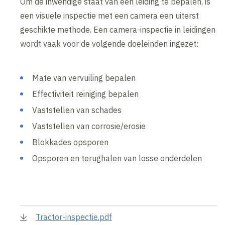
Om de inwendige staat van een leiding te bepalen, is
een visuele inspectie met een camera een uiterst
geschikte methode. Een camera-inspectie in leidingen
wordt vaak voor de volgende doeleinden ingezet:
Mate van vervuiling bepalen
Effectiviteit reiniging bepalen
Vaststellen van schades
Vaststellen van corrosie/erosie
Blokkades opsporen
Opsporen en terughalen van losse onderdelen
Tractor-inspectie.pdf