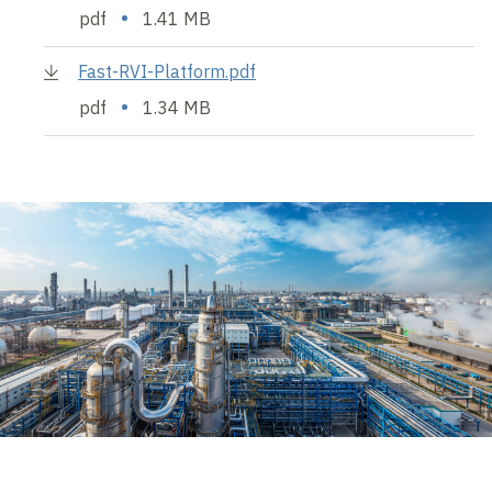
•
pdf
1.41 MB
Fast-RVI-Platform.pdf
•
pdf
1.34 MB