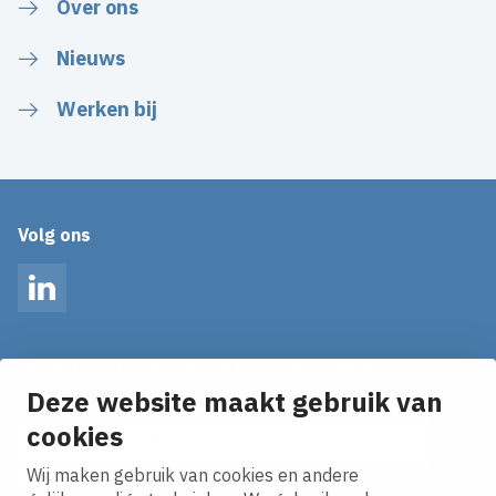
Over ons
Nieuws
Werken bij
Volg ons
LinkedIn
Op de hoogte blijven van het laatste nieuws?
Ontvang onze nieuws alerts in je mailbox!
Deze website maakt gebruik van
cookies
E-mailadres
Wij maken gebruik van cookies en andere
Ik ga akkoord met het
privacy statement.