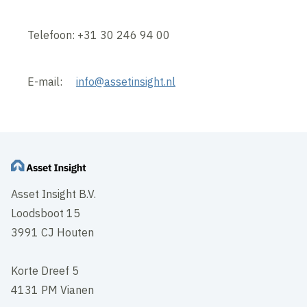
Telefoon: +31 30 246 94 00
E-mail:
info@assetinsight.nl
Asset Insight B.V.
Loodsboot 15
3991 CJ Houten
Korte Dreef 5
4131 PM Vianen