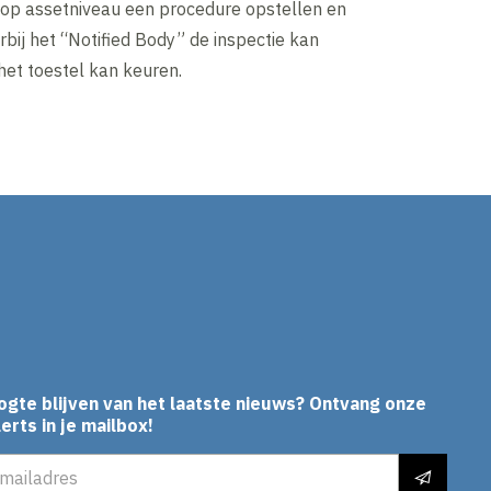
f op assetniveau een procedure opstellen en
bij het “Notified Body” de inspectie kan
het toestel kan keuren.
In
ogte blijven van het laatste nieuws? Ontvang onze
erts in je mailbox!
es