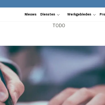
Nieuws
Diensten
Werkgebieden
Pr
TODO