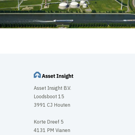
Asset Insight B.V.
Loodsboot 15
3991 CJ Houten
Korte Dreef 5
4131 PM Vianen