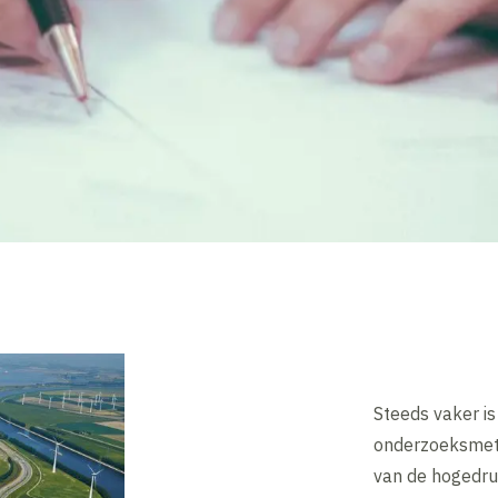
Steeds vaker is
onderzoeksmeth
van de hogedru