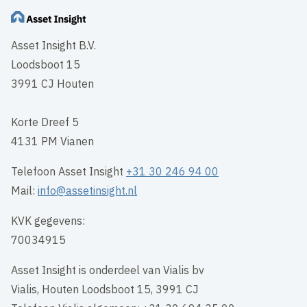
Asset Insight B.V.
Loodsboot 15
3991 CJ Houten
Korte Dreef 5
4131 PM Vianen
Telefoon Asset Insight
+31 30 246 94 00
Mail:
info@assetinsight.nl
KVK gegevens:
70034915
Asset Insight is onderdeel van Vialis bv
Vialis, Houten Loodsboot 15, 3991 CJ