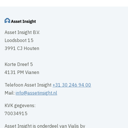
Asset Insight B.V.
Loodsboot 15
3991 CJ Houten
Korte Dreef 5
4131 PM Vianen
Telefoon Asset Insight
+31 30 246 94 00
Mail:
info@assetinsight.nl
KVK gegevens:
70034915
Asset Insight is onderdeel van Vialis bv