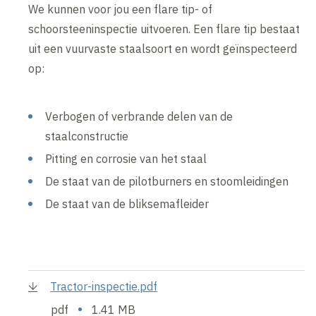
We kunnen voor jou een flare tip- of
schoorsteeninspectie uitvoeren. Een flare tip bestaat
uit een vuurvaste staalsoort en wordt geïnspecteerd
op:
Verbogen of verbrande delen van de
staalconstructie
Pitting en corrosie van het staal
De staat van de pilotburners en stoomleidingen
De staat van de bliksemafleider
Tractor-inspectie.pdf
•
pdf
1.41 MB