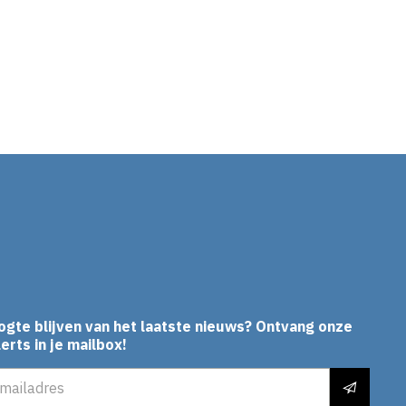
In
ogte blijven van het laatste nieuws? Ontvang onze
erts in je mailbox!
es