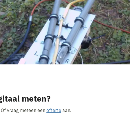
gitaal meten?
 Of vraag meteen een
offerte
aan.