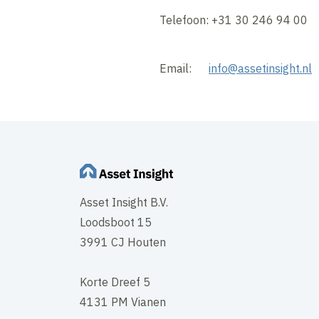
Telefoon: +31 30 246 94 00
Email:
info@assetinsight.nl
Asset Insight B.V.
Loodsboot 15
3991 CJ Houten
Korte Dreef 5
4131 PM Vianen