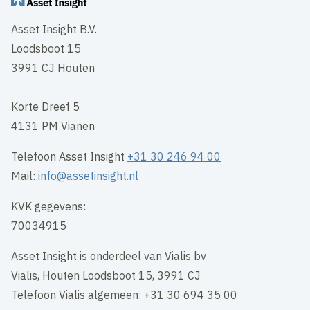
Asset Insight B.V.
Loodsboot 15
3991 CJ Houten
Korte Dreef 5
4131 PM Vianen
Telefoon Asset Insight
+31 30 246 94 00
Mail:
info@assetinsight.nl
KVK gegevens:
70034915
Asset Insight is onderdeel van Vialis bv
Vialis, Houten Loodsboot 15, 3991 CJ
Telefoon Vialis algemeen: +31 30 694 35 00