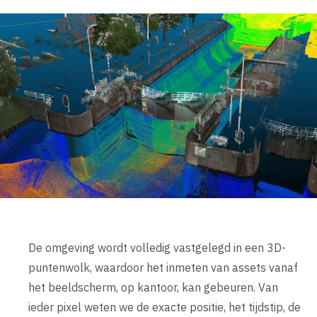
De omgeving wordt volledig vastgelegd in een 3D-
puntenwolk, waardoor het inmeten van assets vanaf
het beeldscherm, op kantoor, kan gebeuren. Van
ieder pixel weten we de exacte positie, het tijdstip, de