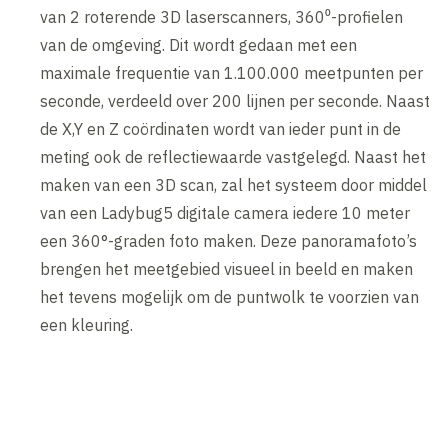
van 2 roterende 3D laserscanners, 360⁰-profielen
van de omgeving. Dit wordt gedaan met een
maximale frequentie van 1.100.000 meetpunten per
seconde, verdeeld over 200 lijnen per seconde. Naast
de X,Y en Z coördinaten wordt van ieder punt in de
meting ook de reflectiewaarde vastgelegd. Naast het
maken van een 3D scan, zal het systeem door middel
van een Ladybug5 digitale camera iedere 10 meter
een 360°-graden foto maken. Deze panoramafoto’s
brengen het meetgebied visueel in beeld en maken
het tevens mogelijk om de puntwolk te voorzien van
een kleuring.