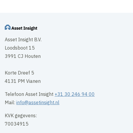
Asset Insight B.V.
Loodsboot 15
3991 CJ Houten
Korte Dreef 5
4131 PM Vianen
Telefoon Asset Insight
+31 30 246 94 00
Mail:
info@assetinsight.nl
KVK gegevens:
70034915